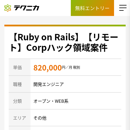
無料エントリー
【Ruby on Rails】【リモー
ト】Corpハック領域案件
820,000
単価
円／月 税別
職種
開発エンジニア
分類
オープン・WEB系
エリア
その他