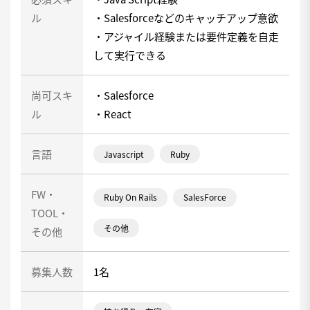
ル
・Salesforceなどのキャッチアップ意欲
・アジャイル経験または要件定義を自走
して実行できる
尚可スキ
・Salesforce
ル
・React
言語
Javascript
Ruby
FW・
Ruby On Rails
SalesForce
TOOL・
その他
その他
募集人数
1名