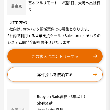
基本フルリモート ※週1日、大崎へ出社有
最寄駅
り
【作業内容】
F社向けCorpハック領域案件での募集となります。
F社内で利用する営業支援ツール（Salesforce）まわりの
システム開発全般をお任せいたします。
この求人にエントリーする
案件探しを依頼する
・Ruby on Rails経験（3年以上）
・Shell経験
必須スキ
・Java Script経験