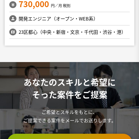
730,000
円／月 税別
開発エンジニア（オープン・WEB系）
23区都心（中央・新宿・文京・千代田・渋谷・港）
あなたのスキルと希望に
そった案件をご提案
ご希望とスキルをもとに、
ご提案できる案件をメールでお送りします。