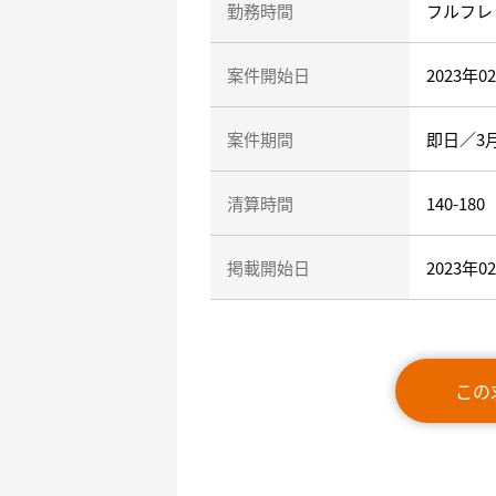
勤務時間
フルフレ
案件開始日
2023年0
案件期間
即日／3
清算時間
140-180
掲載開始日
2023年0
この