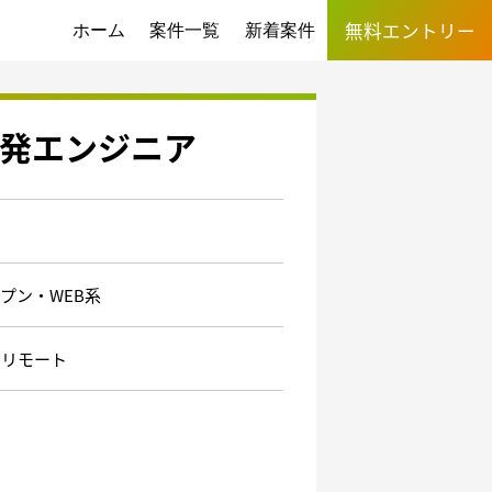
無料エントリー
ホーム
案件一覧
新着案件
開発エンジニア
プン・WEB系
ルリモート