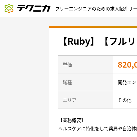
フリーエンジニアのための求人紹介サ
【Ruby】【フル
820,
単価
職種
開発エン
エリア
その他
【業務概要】
ヘルスケアに特化をして薬局や自治体