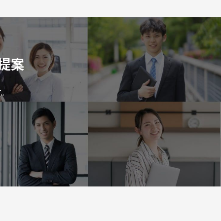
提案
す。