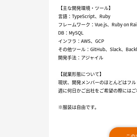
【主な開発環境・ツール】
言語：TypeScript、Ruby
フレームワーク：Vue.js、Ruby on Rai
DB：MySQL
インフラ：AWS、GCP
その他ツール：GitHub、Slack、Backlog
開発手法：アジャイル
【就業形態について】
現状、開発メンバーのほとんどはフル
週に何日かご出社をご希望の際にはご
※服装は自由です。
この