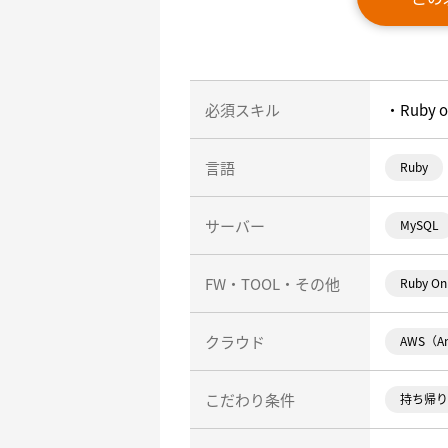
必須スキル
・Ruby
言語
Ruby
サーバー
MySQL
FW・TOOL・その他
Ruby On 
クラウド
AWS（Am
こだわり条件
持ち帰り