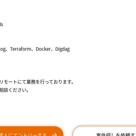
ls
、Terraform、Docker、Digdag
リモートにて業務を行っております。
相談ください。
求人にエントリーする
案件探しを依頼す