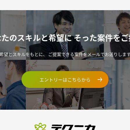
なたのスキルと希望に
そった案件をご
希望とスキルをもとに、
ご提案できる案件をメールでお送りしま
エントリーはこちらから