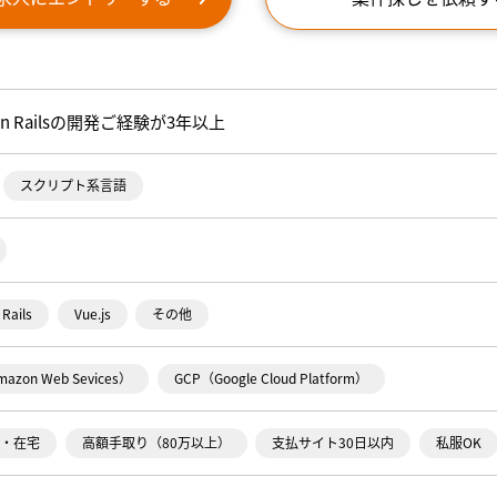
 on Railsの開発ご経験が3年以上
スクリプト系言語
Rails
Vue.js
その他
azon Web Sevices）
GCP（Google Cloud Platform）
・在宅
高額手取り（80万以上）
支払サイト30日以内
私服OK