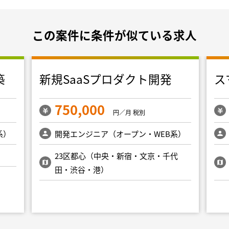
この案件に条件が似ている求人
築
新規SaaSプロダクト開発
ス
750,000
円／月 税別
系）
開発エンジニア（オープン・WEB系）
23区都心（中央・新宿・文京・千代
田・渋谷・港）