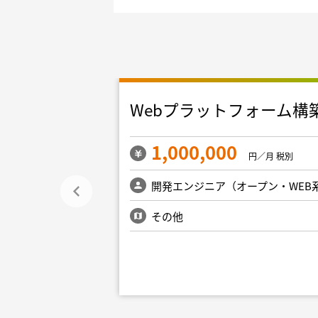
リプレイス
Webプラットフォーム構
1,000,000
円／月 税別
円／月 税別
ープン・WEB系）
開発エンジニア（オープン・WEB
新宿・文京・千代
その他