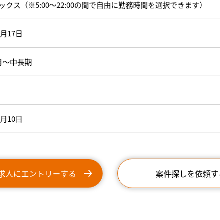
ックス（※5:00～22:00の間で自由に勤務時間を選択できます）
2月17日
月～中長期
2月10日
求人にエントリーする
案件探しを依頼す