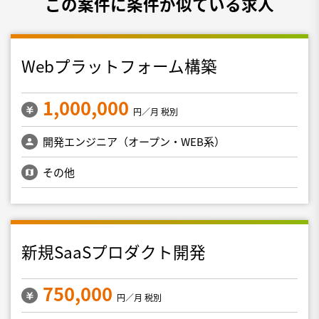
この案件に条件が似ている求人
Webプラットフォーム構築
1,000,000
円／月 税別
開発エンジニア（オープン・WEB系）
その他
新規SaaSプロダクト開発
750,000
円／月 税別