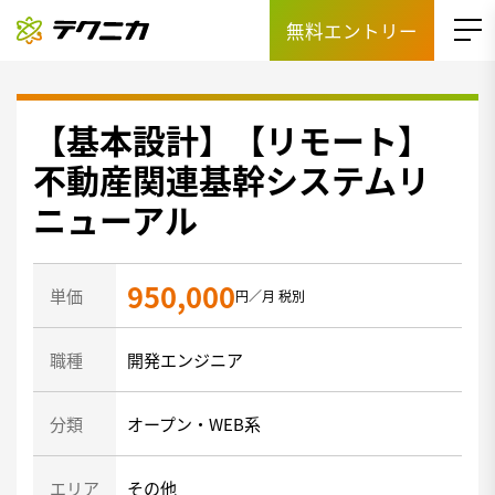
無料エントリー
【基本設計】【リモート】
不動産関連基幹システムリ
ニューアル
950,000
単価
円／月 税別
職種
開発エンジニア
分類
オープン・WEB系
エリア
その他