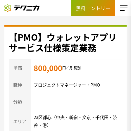
無料エントリー
【PMO】ウォレットアプリ
サービス仕様策定業務
800,000
単価
円／月 税別
職種
プロジェクトマネージャー・PMO
分類
23区都心（中央・新宿・文京・千代田・渋
エリア
谷・港）