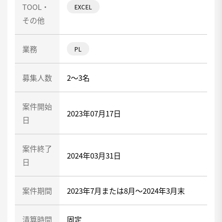
TOOL・
EXCEL
その他
業務
PL
募集人数
2～3名
案件開始
2023年07月17日
日
案件終了
2024年03月31日
日
案件期間
2023年7月または8月～2024年3月末
清算時間
固定