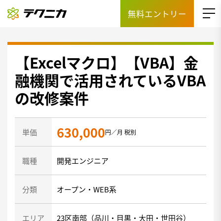
無料エントリー
【Excelマクロ】【VBA】金
融機関で活用されているVBA
の改修案件
630,000
単価
円／月 税別
職種
開発エンジニア
分類
オープン・WEB系
エリア
23区南部（品川・目黒・大田・世田谷）