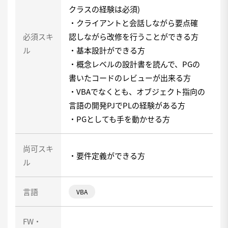
クラスの経験は必須)
・クライアントと会話しながら要点確
必須スキ
認しながら改修を行うことができる方
ル
・基本設計ができる方
・概念レベルの設計書を読んで、PGの
書いたコードのレビューが出来る方
・VBAでなくとも、オブジェクト指向の
言語の開発PJでPLの経験がある方
・PGとしても手を動かせる方
尚可スキ
・要件定義ができる方
ル
言語
VBA
FW・