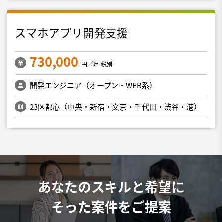
スマホアプリ開発支援
730,000
円／月 税別
開発エンジニア（オープン・WEB系）
23区都心（中央・新宿・文京・千代田・渋谷・港）
あなたのスキルと希望に
そった案件をご提案