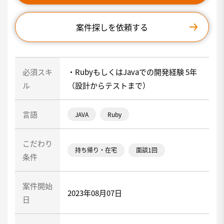
案件探しを依頼する
必須スキ
・RubyもしくはJavaでの開発経験 5年
ル
（設計からテストまで）
言語
JAVA
Ruby
こだわり
持ち帰り・在宅
面談1回
条件
案件開始
2023年08月07日
日