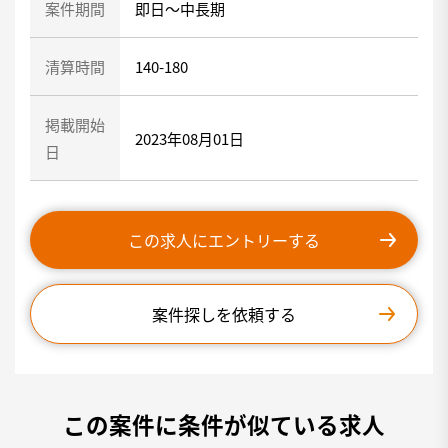
案件期間
即日～中長期
清算時間
140-180
掲載開始
2023年08月01日
日
この求人にエントリーする
案件探しを依頼する
この案件に条件が似ている求人