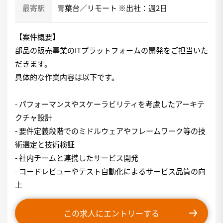
最寄駅
青葉台／リモート ※出社：週2日
【案件概要】
部品の販売事業のITプラットフォームの開発をご担当いた
だきます。
具体的な作業内容は以下です。
- パフォーマンスやスケーラビリティを考慮したアーキテ
クチャ設計
- 要件定義段階でのミドルウェアやフレームワーク等の技
術選定と技術検証
- 社内チームと連携したサービス開発
- コードレビューやテスト自動化によるサービス品質の向
上
この求人にエントリーする