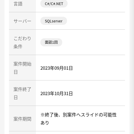
言語
C#/C#.NET
サーバー
SQLserver
こだわり
面談1回
条件
案件開始
2023年09月01日
日
案件終了
2023年10月31日
日
※終了後、別案件へスライドの可能性
案件期間
あり