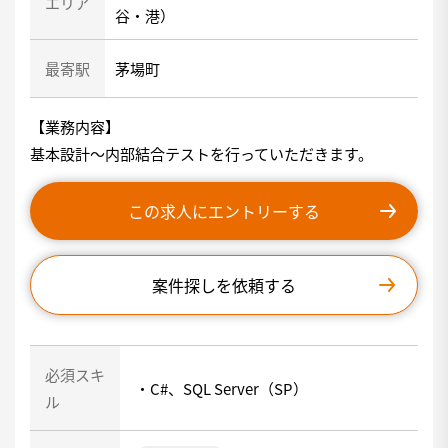
エリア
谷・港）
最寄駅
茅場町
【業務内容】
基本設計～内部結合テストを行っていただきます。
この求人にエントリーする
案件探しを依頼する
必須スキ
・C#、SQL Server（SP）
ル