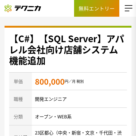
無料エントリー
【C#】【SQL Server】アパ
レル会社向け店舗システム
機能追加
800,000
単価
円／月 税別
職種
開発エンジニア
分類
オープン・WEB系
23区都心（中央・新宿・文京・千代田・渋