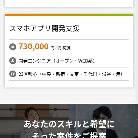
スマホアプリ開発支援
730,000
円／月 税別
開発エンジニア（オープン・WEB系）
23区都心（中央・新宿・文京・千代田・渋谷・港）
あなたのスキルと希望に
そった案件をご提案