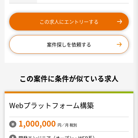
この求人にエントリーする
案件探しを依頼する
この案件に条件が似ている求人
Webプラットフォーム構築
1,000,000
円／月 税別
開発エンジニア（オープン・WEB系）