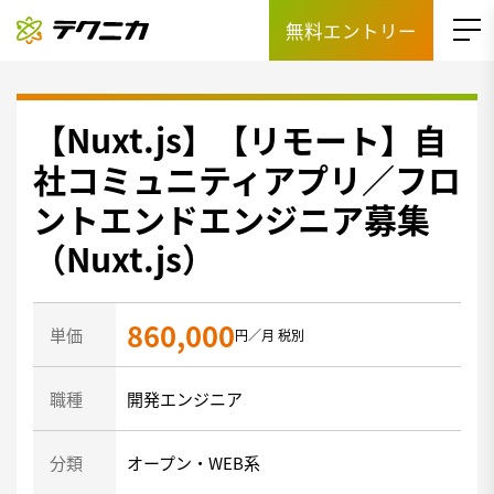
無料エントリー
【Nuxt.js】【リモート】自
社コミュニティアプリ／フロ
ントエンドエンジニア募集
（Nuxt.js）
860,000
単価
円／月 税別
職種
開発エンジニア
分類
オープン・WEB系