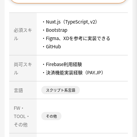
・Nuxt.js（TypeScript, v2）
必須スキ
・Bootstrap
ル
・Figma、XDを参考に実装できる
・GitHub
尚可スキ
・Firebase利用経験
ル
・決済機能実装経験（PAY.JP）
言語
スクリプト系言語
FW・
TOOL・
その他
その他