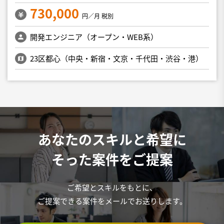
730,000
円／月 税別
開発エンジニア（オープン・WEB系）
23区都心（中央・新宿・文京・千代田・渋谷・港）
あなたのスキルと希望に
そった案件をご提案
ご希望とスキルをもとに、
ご提案できる案件をメールでお送りします。