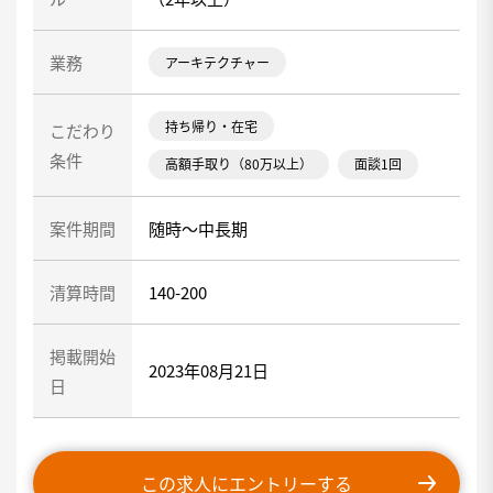
業務
アーキテクチャー
持ち帰り・在宅
こだわり
条件
高額手取り（80万以上）
面談1回
案件期間
随時～中長期
清算時間
140-200
掲載開始
2023年08月21日
日
この求人にエントリーする