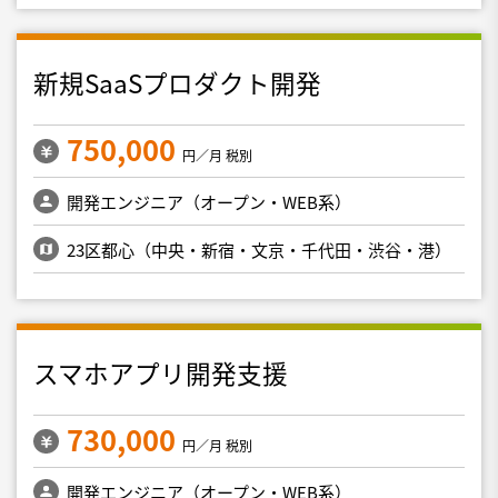
新規SaaSプロダクト開発
750,000
円／月 税別
開発エンジニア（オープン・WEB系）
23区都心（中央・新宿・文京・千代田・渋谷・港）
スマホアプリ開発支援
730,000
円／月 税別
開発エンジニア（オープン・WEB系）