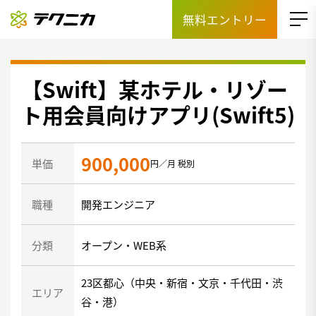
無料エントリー
【Swift】某ホテル・リゾー
ト用会員向けアプリ(Swift5)
900,000
単価
円／月 税別
職種
開発エンジニア
分類
オープン・WEB系
23区都心（中央・新宿・文京・千代田・渋
エリア
谷・港）