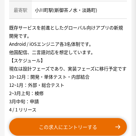
最寄駅
小川町駅(新御茶ノ水・淡路町)
既存サービスを前進としたグローバル向けアプリの新規
開発です。
Android / iOSエンジニア各3名体制です。
他国配信、二言語対応を想定しています。
【スケジュール】
現在は設計フェーズであり、実装フェーズに移行予定です
10~12月：開発・単体テスト・内部結合
12~1月：外部・総合テスト
2~3月上旬：検修
3月中旬：申請
4 / 1 リリース
この求人にエントリーする