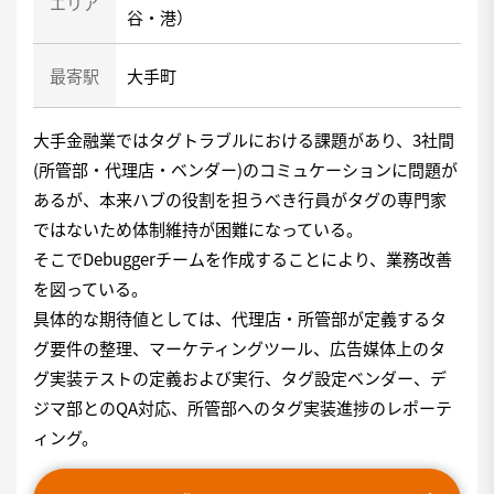
エリア
谷・港）
最寄駅
大手町
大手金融業ではタグトラブルにおける課題があり、3社間
(所管部・代理店・ベンダー)のコミュケーションに問題が
あるが、本来ハブの役割を担うべき行員がタグの専門家
ではないため体制維持が困難になっている。
そこでDebuggerチームを作成することにより、業務改善
を図っている。
具体的な期待値としては、代理店・所管部が定義するタ
グ要件の整理、マーケティングツール、広告媒体上のタ
グ実装テストの定義および実行、タグ設定ベンダー、デ
ジマ部とのQA対応、所管部へのタグ実装進捗のレポーテ
ィング。