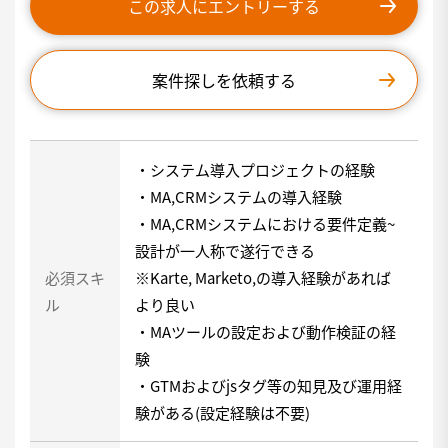
この求人にエントリーする
案件探しを依頼する
・システム導入プロジェクトの経験
・MA,CRMシステムの導入経験
・MA,CRMシステムにおける要件定義~
設計が一人称で遂行できる
必須スキ
※Karte, Marketo,の導入経験があれば
ル
より良い
・MAツールの設定および動作検証の経
験
・GTMおよびjsタグ等の知見及び運用経
験がある(設定経験は不要)