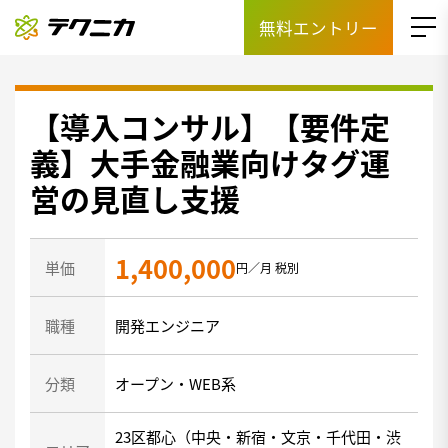
無料エントリー
【導入コンサル】【要件定
義】大手金融業向けタグ運
営の見直し支援
1,400,000
単価
円／月 税別
職種
開発エンジニア
分類
オープン・WEB系
23区都心（中央・新宿・文京・千代田・渋