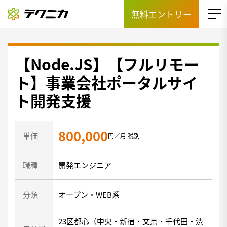
無料エントリー
【Node.JS】【フルリモー
ト】事業会社ポータルサイ
ト開発支援
800,000
単価
円／月 税別
職種
開発エンジニア
分類
オープン・WEB系
23区都心（中央・新宿・文京・千代田・渋