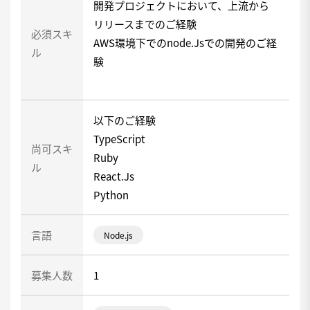
開発プロジェクトにおいて、上流から
リリースまでのご経験
必須スキ
AWS環境下でのnode.Jsでの開発のご経
ル
験
以下のご経験
TypeScript
尚可スキ
Ruby
ル
React.Js
Python
言語
Node.js
募集人数
1