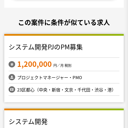
この案件に条件が似ている求人
システム開発PJのPM募集
1,200,000
円／月 税別
プロジェクトマネージャー・PMO
23区都心（中央・新宿・文京・千代田・渋谷・港）
システム開発