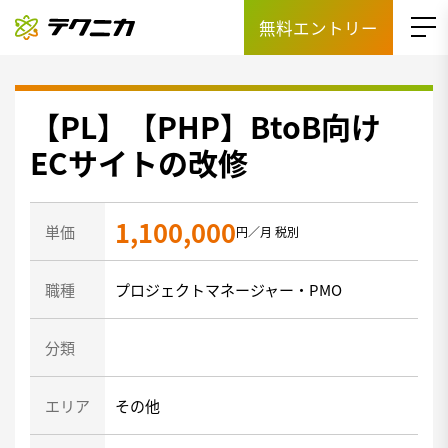
無料エントリー
【PL】【PHP】BtoB向け
ECサイトの改修
1,100,000
単価
円／月 税別
職種
プロジェクトマネージャー・PMO
分類
エリア
その他