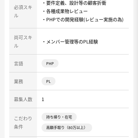
・要件定義、設計等の顧客折衝
必須スキ
・各種成果物レビュー
ル
・PHPでの開発経験(レビュー実施の為)
尚可スキ
・メンバー管理等のPL経験
ル
言語
PHP
業務
PL
募集人数
1
持ち帰り・在宅
こだわり
条件
高額手取り（80万以上）