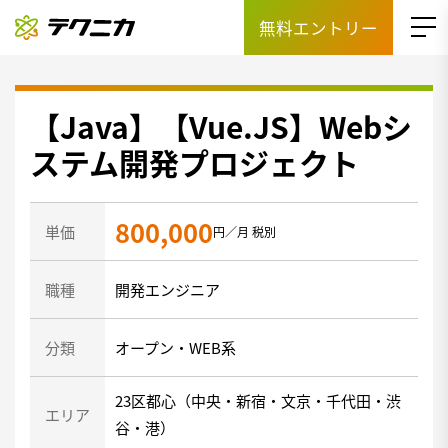
無料エントリー
【Java】【Vue.JS】Webシ
ステム開発プロジェクト
800,000
単価
円／月 税別
職種
開発エンジニア
分類
オープン・WEB系
23区都心（中央・新宿・文京・千代田・渋
エリア
谷・港）