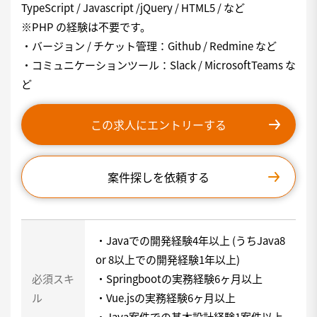
TypeScript / Javascript /jQuery / HTML5 / など
※PHP の経験は不要です。
・バージョン / チケット管理：Github / Redmine など
・コミュニケーションツール：Slack / MicrosoftTeams な
ど
この求人にエントリーする
案件探しを依頼する
・Javaでの開発経験4年以上 (うちJava8
or 8以上での開発経験1年以上)
必須スキ
・Springbootの実務経験6ヶ月以上
ル
・Vue.jsの実務経験6ヶ月以上
・Java案件での基本設計経験1案件以上