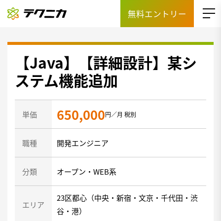
無料エントリー
【Java】【詳細設計】某シ
ステム機能追加
650,000
単価
円／月 税別
職種
開発エンジニア
分類
オープン・WEB系
23区都心（中央・新宿・文京・千代田・渋
エリア
谷・港）