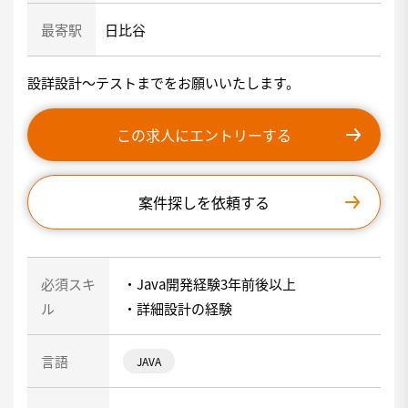
最寄駅
日比谷
設詳設計〜テストまでをお願いいたします。
この求人にエントリーする
案件探しを依頼する
必須スキ
・Java開発経験3年前後以上
ル
・詳細設計の経験
言語
JAVA