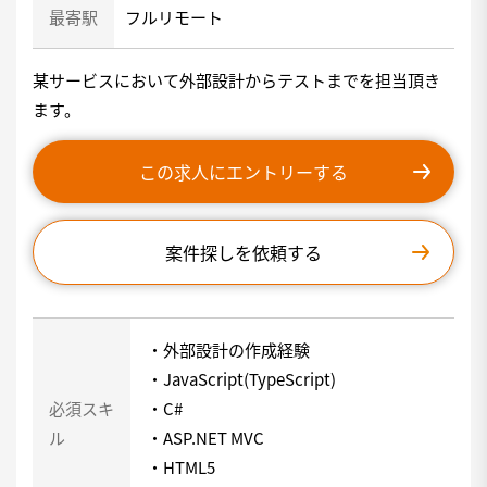
最寄駅
フルリモート
某サービスにおいて外部設計からテストまでを担当頂き
ます。
この求人にエントリーする
案件探しを依頼する
・外部設計の作成経験
・JavaScript(TypeScript)
必須スキ
・C#
ル
・ASP.NET MVC
・HTML5