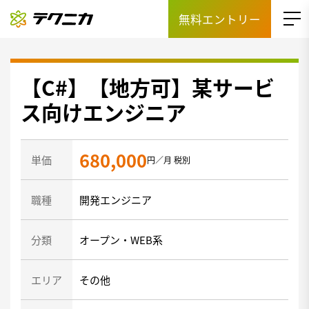
無料エントリー
【C#】【地方可】某サービ
ス向けエンジニア
680,000
単価
円／月 税別
職種
開発エンジニア
分類
オープン・WEB系
エリア
その他