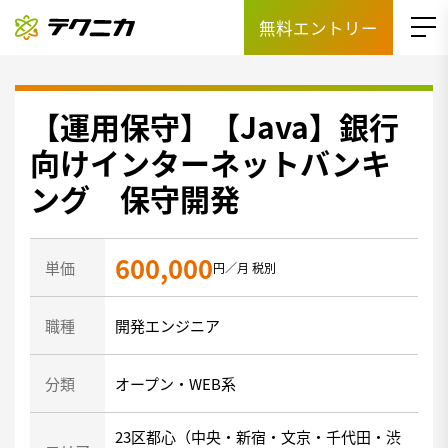
無料エントリー
【運用保守】【Java】銀行
向けインターネットバンキ
ング 保守開発
600,000
単価
円／月 税別
職種
開発エンジニア
分類
オープン・WEB系
23区都心（中央・新宿・文京・千代田・渋