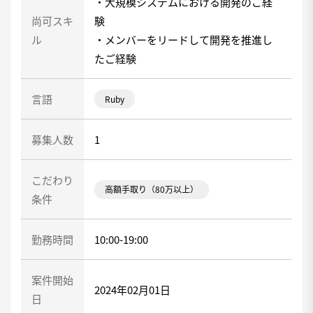
・大規模システムにおける開発のご経
尚可スキ
験
ル
・メンバーをリードして開発を推進し
たご経験
言語
Ruby
募集人数
1
こだわり
高額手取り（80万以上）
条件
勤務時間
10:00-19:00
案件開始
2024年02月01日
日