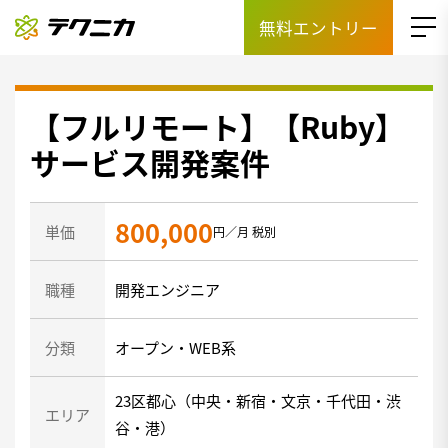
無料エントリー
【フルリモート】【Ruby】
サービス開発案件
800,000
単価
円／月 税別
職種
開発エンジニア
分類
オープン・WEB系
23区都心（中央・新宿・文京・千代田・渋
エリア
谷・港）