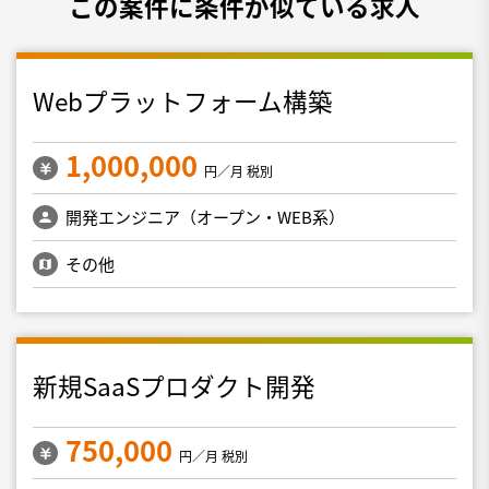
この案件に条件が似ている求人
Webプラットフォーム構築
1,000,000
円／月 税別
開発エンジニア（オープン・WEB系）
その他
新規SaaSプロダクト開発
750,000
円／月 税別