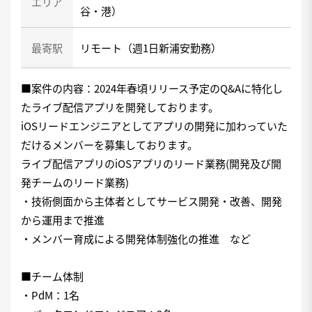
エリア
谷・港）
最寄駅
リモート（週1日新浦安勤務）
■案件の内容：2024年春頃リリース予定のQ&Aに特化し
たライブ配信アプリを開発しております。
iOSリードエンジニアとしてアプリの開発に加わっていた
だけるメンバーを募集しております。
ライブ配信アプリのiOSアプリのリード業務(開発及び開
発チームのリード業務)
・技術側面から主体者としてサービス開発・改善、開発
から運用まで推進
・メンバー育成による開発体制強化の推進 など
■チーム体制
・PdM：1名