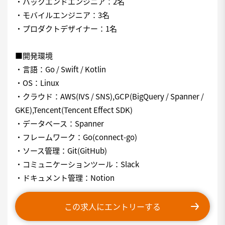
・バックエンドエンジニア：2名
・モバイルエンジニア：3名
・プロダクトデザイナー：1名
■開発環境
・言語：Go / Swift / Kotlin
・OS：Linux
・クラウド：AWS(IVS / SNS),GCP(BigQuery / Spanner /
GKE),Tencent(Tencent Effect SDK)
・データベース：Spanner
・フレームワーク：Go(connect-go)
・ソース管理：Git(GitHub)
・コミュニケーションツール：Slack
・ドキュメント管理：Notion
この求人にエントリーする