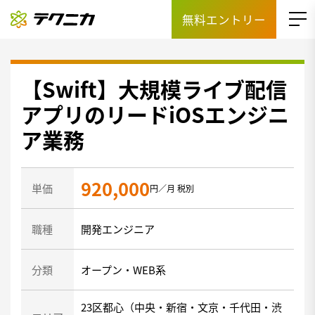
無料エントリー
【Swift】大規模ライブ配信
アプリのリードiOSエンジニ
ア業務
920,000
単価
円／月 税別
職種
開発エンジニア
分類
オープン・WEB系
23区都心（中央・新宿・文京・千代田・渋