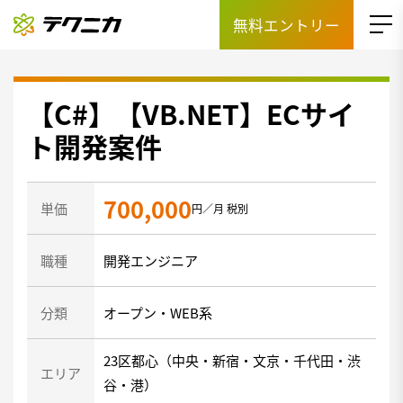
無料エントリー
【C#】【VB.NET】ECサイ
ト開発案件
700,000
単価
円／月 税別
職種
開発エンジニア
分類
オープン・WEB系
23区都心（中央・新宿・文京・千代田・渋
エリア
谷・港）