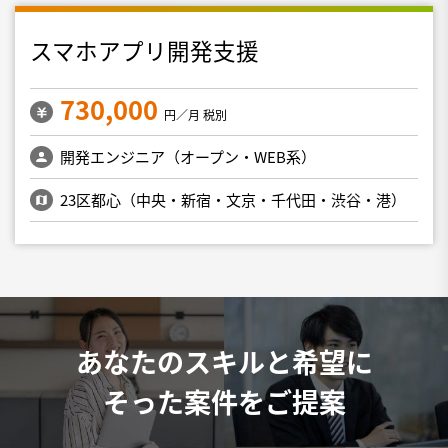
スマホアプリ開発支援
730,000
円／月 税別
開発エンジニア（オープン・WEB系）
23区都心（中央・新宿・文京・千代田・渋谷・港）
あなたのスキルと希望に
そった案件をご提案