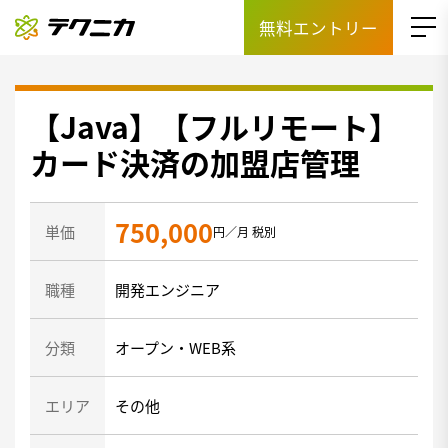
無料エントリー
【Java】【フルリモート】
カード決済の加盟店管理
750,000
単価
円／月 税別
職種
開発エンジニア
分類
オープン・WEB系
エリア
その他