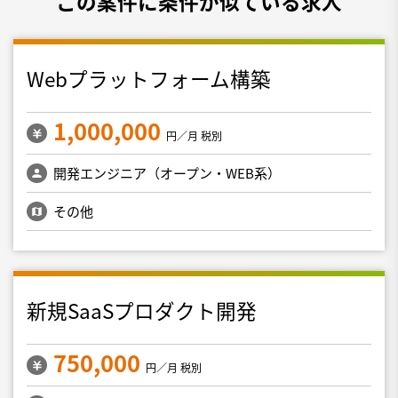
この案件に条件が似ている求人
Webプラットフォーム構築
1,000,000
円／月 税別
開発エンジニア（オープン・WEB系）
その他
新規SaaSプロダクト開発
750,000
円／月 税別