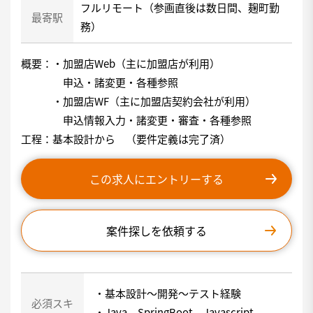
フルリモート（参画直後は数日間、麹町勤
最寄駅
務）
概要：・加盟店Web（主に加盟店が利用）
申込・諸変更・各種参照
・加盟店WF（主に加盟店契約会社が利用）
申込情報入力・諸変更・審査・各種参照
工程：基本設計から （要件定義は完了済）
この求人にエントリーする
案件探しを依頼する
・基本設計～開発～テスト経験
必須スキ
・Java、SpringBoot、Javascript、