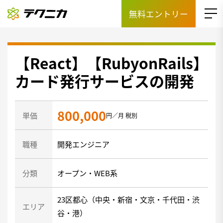
無料エントリー
【React】【RubyonRails】
カード発行サービスの開発
800,000
単価
円／月 税別
職種
開発エンジニア
分類
オープン・WEB系
23区都心（中央・新宿・文京・千代田・渋
エリア
谷・港）