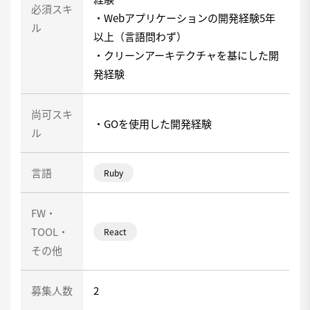
必須スキ
・Webアプリケーションの開発経験5年
ル
以上（言語問わず）
・クリーンアーキテクチャを基にした開
発経験
尚可スキ
・GOを使用した開発経験
ル
言語
Ruby
FW・
TOOL・
React
その他
募集人数
2