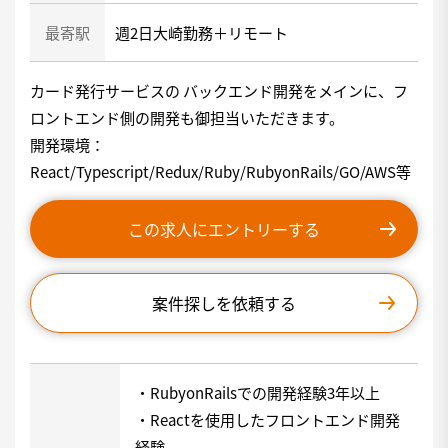
最寄駅
週2日大崎勤務＋リモート
カード発行サービスの バックエンド開発をメインに、フ
ロントエンド側の開発も御担当いただきます。
開発環境：
React/Typescript/Redux/Ruby/RubyonRails/GO/AWS等
この求人にエントリーする
案件探しを依頼する
・RubyonRailsでの開発経験3年以上
・Reactを使用したフロントエンド開発
経験