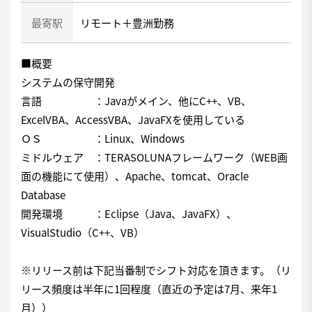
最寄駅
リモート＋豊洲勤務
■概要
システムの保守開発
言語 ：Javaがメイン、他にC++、VB、
ExcelVBA、AccessVBA、JavaFXを使用している
ＯＳ ：Linux、Windows
ミドルウェア ：TERASOLUNAフレームワーク（WEB画
面の機能にて使用）、Apache、tomcat、Oracle
Database
開発環境 ：Eclipse（Java、JavaFX）、
VisualStudio（C++、VB）
※リリース前は下記当番制でシフト対応を頂きます。（リ
リース頻度は半年に1回程度（直近の予定は7月、来年1
月））