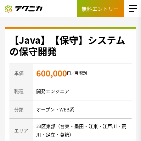
無料エントリー
【Java】【保守】システム
の保守開発
600,000
単価
円／月 税別
職種
開発エンジニア
分類
オープン・WEB系
23区東部（台東・墨田・江東・江戸川・荒
エリア
川・足立・葛飾）