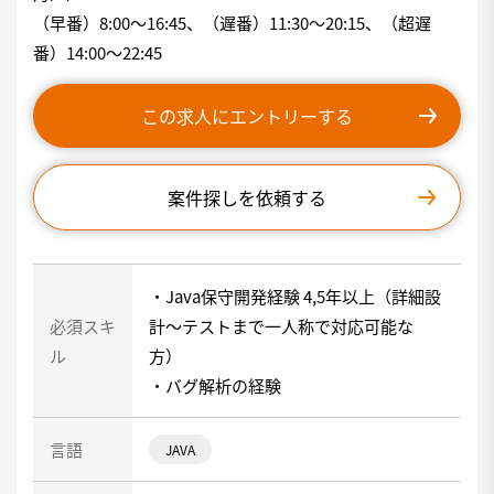
（早番）8:00〜16:45、（遅番）11:30〜20:15、（超遅
番）14:00〜22:45
この求人にエントリーする
案件探しを依頼する
・Java保守開発経験 4,5年以上（詳細設
必須スキ
計〜テストまで一人称で対応可能な
ル
方）
・バグ解析の経験
言語
JAVA