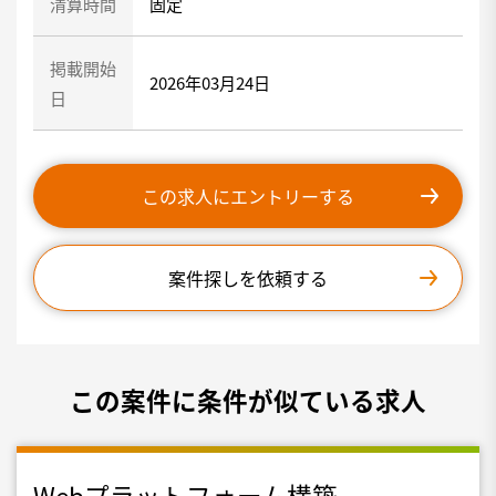
清算時間
固定
掲載開始
2026年03月24日
日
この求人にエントリーする
案件探しを依頼する
この案件に条件が似ている求人
Webプラットフォーム構築