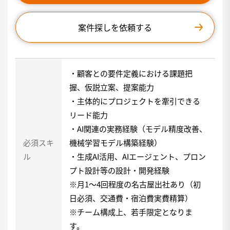
案件探しを依頼する
・顧客との要件定義における課題把
握、仮説立案、提案能力
・主体的にプロジェクトを牽引できる
リード能力
・AI関連の実務経験（モデル精度改善、
必須スキ
機械学習モデル構築経験）
ル
・生成AI活用、AIエージェント、プロン
プト設計等の設計・開発経験
※月1〜4回程度の名古屋出社あり（初
日必須、交通費・宿泊費実費精算）
※チーム構成上、若手限定となりま
す。