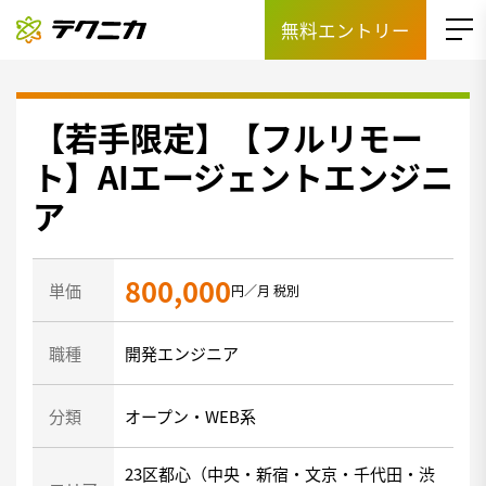
無料エントリー
【若手限定】【フルリモー
ト】AIエージェントエンジニ
ア
800,000
単価
円／月 税別
職種
開発エンジニア
分類
オープン・WEB系
23区都心（中央・新宿・文京・千代田・渋