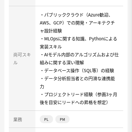
・パブリッククラウド（Azure歓迎、
AWS、GCP）での開発・アーキテクチ
ャ設計経験
・MLOpsに関する知識、Pythonによる
実装スキル
尚可スキ
・AIモデル内部のアルゴリズムおよび仕
ル
組みに関する深い理解
・データベース操作（SQL等）の経験
・データ分析担当者との円滑な連携能
力
・プロジェクトリード経験（参画3ヶ月
後を目安にリードへの昇格を想定）
業務
PL
PM