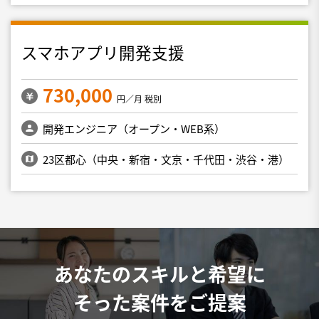
スマホアプリ開発支援
730,000
円／月 税別
開発エンジニア（オープン・WEB系）
23区都心（中央・新宿・文京・千代田・渋谷・港）
あなたのスキルと希望に
そった案件をご提案