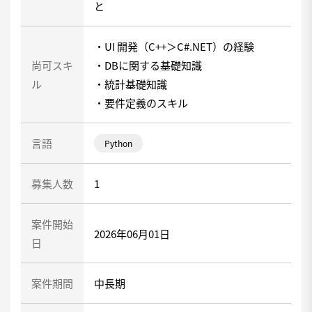
と
・UI 開発（C++＞C#.NET）の経験
尚可スキ
・DBに関する基礎知識
ル
・統計基礎知識
・要件定義のスキル
言語
Python
募集人数
1
案件開始
2026年06月01日
日
案件期間
中長期