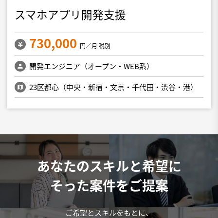
スマホアプリ開発支援
730,000
円／月 税別
開発エンジニア（オープン・WEB系）
23区都心（中央・新宿・文京・千代田・渋谷・港）
あなたのスキルと希望に
そった案件をご提案
ご希望とスキルをもとに、