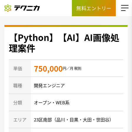
無料エントリー
【Python】【AI】AI画像処
理案件
750,000
単価
円／月 税別
職種
開発エンジニア
分類
オープン・WEB系
エリア
23区南部（品川・目黒・大田・世田谷）