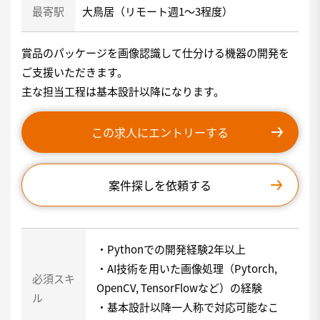
最寄駅
大鳥居（リモート週1〜3程度）
賞品のパッケージを画像認識して仕分ける機器の開発を
ご支援いただきます。
主な担当工程は基本設計以降になります。
この求人にエントリーする
案件探しを依頼する
・Pythonでの開発経験2年以上
・AI技術を用いた画像処理（Pytorch,
必須スキ
OpenCV, TensorFlowなど）の経験
ル
・基本設計以降一人称で対応可能なこ