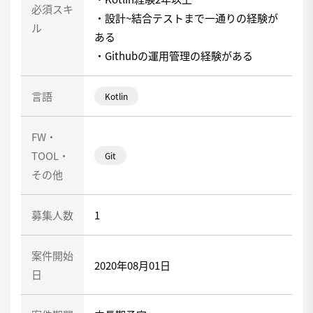
必須スキ
・設計~結合テストまで一通りの経験が
ル
ある
・Githubの運用管理の経験がある
言語
Kotlin
FW・
TOOL・
Git
その他
募集人数
1
案件開始
2020年08月01日
日