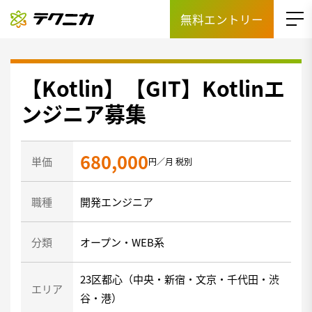
無料エントリー
【Kotlin】【GIT】Kotlinエ
ンジニア募集
680,000
単価
円／月 税別
職種
開発エンジニア
分類
オープン・WEB系
23区都心（中央・新宿・文京・千代田・渋
エリア
谷・港）