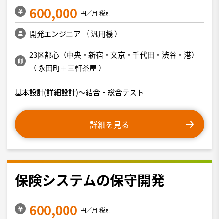
600,000
円／月 税別
開発エンジニア
（
汎用機
）
23区都心（中央・新宿・文京・千代田・渋谷・港）
（
永田町＋三軒茶屋
）
基本設計(詳細設計)〜結合・総合テスト
詳細を見る
保険システムの保守開発
600,000
円／月 税別