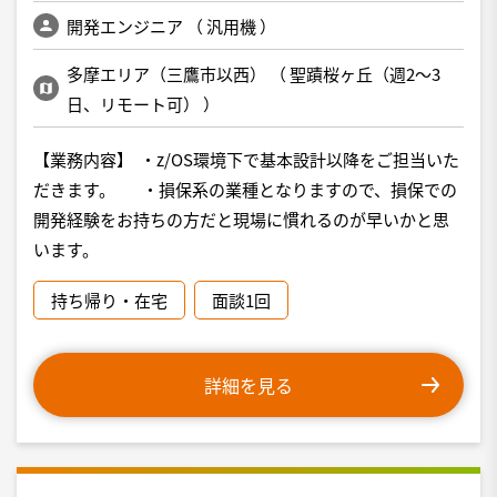
開発エンジニア
（
汎用機
）
多摩エリア（三鷹市以西）
（
聖蹟桜ヶ丘（週2～3
日、リモート可）
）
【業務内容】 ・z/OS環境下で基本設計以降をご担当いた
だきます。 ・損保系の業種となりますので、損保での
開発経験をお持ちの方だと現場に慣れるのが早いかと思
います。
持ち帰り・在宅
面談1回
詳細を見る