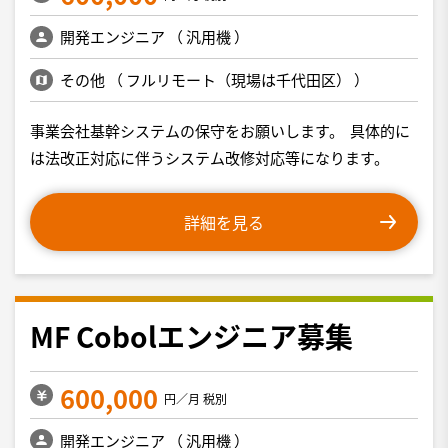
開発エンジニア
（
汎用機
）
その他
（
フルリモート（現場は千代田区）
）
事業会社基幹システムの保守をお願いします。 具体的に
は法改正対応に伴うシステム改修対応等になります。
詳細を見る
MF Cobolエンジニア募集
600,000
円／月 税別
開発エンジニア
（
汎用機
）