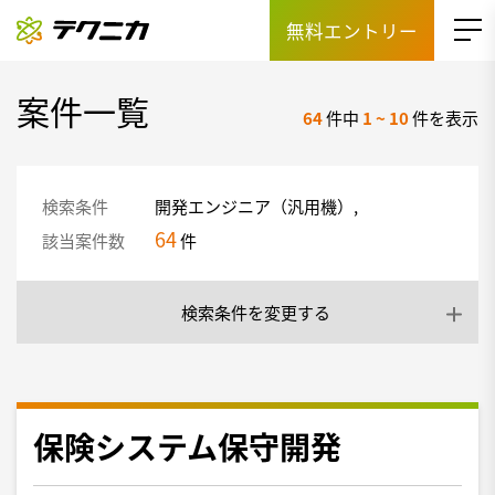
無料エントリー
案件一覧
64
件中
1
~
10
件を表示
検索条件
開発エンジニア（汎用機）,
64
該当案件数
件
検索条件を変更する
保険システム保守開発