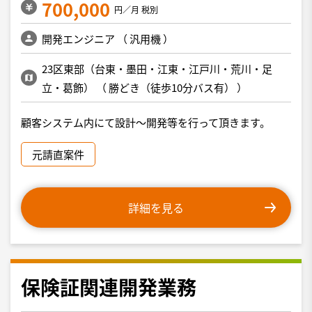
700,000
円／月 税別
開発エンジニア
（
汎用機
）
23区東部（台東・墨田・江東・江戸川・荒川・足
立・葛飾）
（
勝どき（徒歩10分バス有）
）
顧客システム内にて設計〜開発等を行って頂きます。
元請直案件
詳細を見る
保険証関連開発業務