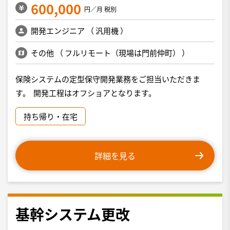
600,000
円／月 税別
開発エンジニア
（
汎用機
）
その他
（
フルリモート（現場は門前仲町）
）
保険システムの定型保守開発業務をご担当いただきま
す。 開発工程はオフショアとなります。
持ち帰り・在宅
詳細を見る
基幹システム更改