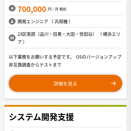
700,000
円／月 税別
開発エンジニア
（
汎用機
）
23区南部（品川・目黒・大田・世田谷）
（
横浜エリ
ア
）
以下業務をお願いする予定です。 OSのバージョンアップ
非互換調査からテストまで
詳細を見る
システム開発支援