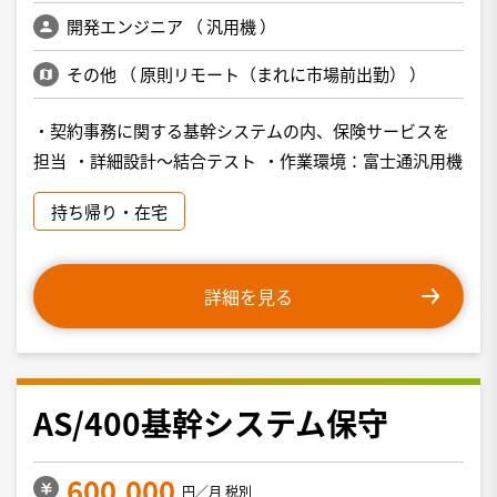
開発エンジニア
（
汎用機
）
その他
（
原則リモート（まれに市場前出勤）
）
・契約事務に関する基幹システムの内、保険サービスを
担当 ・詳細設計〜結合テスト ・作業環境：富士通汎用機
持ち帰り・在宅
詳細を見る
AS/400基幹システム保守
600,000
円／月 税別