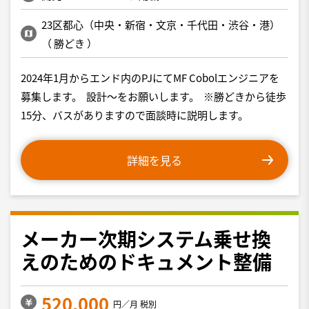
23区都心（中央・新宿・文京・千代田・渋谷・港）
（
勝どき
）
2024年1月からエンド内のPJにてMF Cobolエンジニアを
募集します。 設計～をお願いします。 ※勝どきから徒歩
15分、バスがありますので面談時に説明します。
詳細を見る
メーカー次期システム乗せ換
えのためのドキュメント整備
520,000
円／月 税別