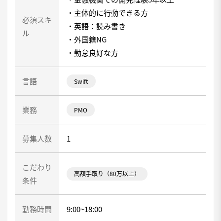
・主体的に行動できる方
必須スキ
・英語：読み書き
ル
・外国籍NG
・勤怠良好な方
言語
Swift
業務
PMO
募集人数
1
こだわり
高額手取り（80万以上）
条件
勤務時間
9:00~18:00