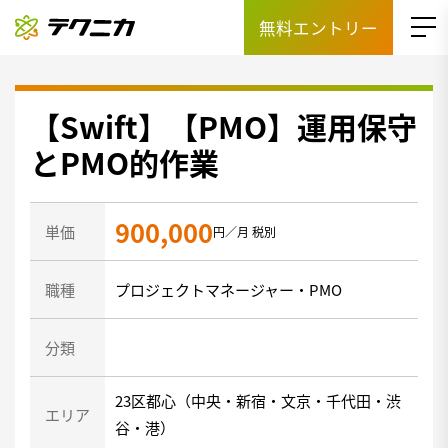
無料エントリー
【Swift】【PMO】運用保守
とPMO的作業
900,000
単価
円／月 税別
職種
プロジェクトマネージャー・PMO
分類
23区都心（中央・新宿・文京・千代田・渋
エリア
谷・港）