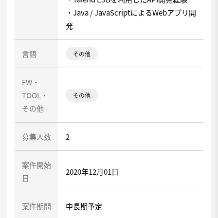
・Java / JavaScriptによるWebアプリ開
発
言語
その他
FW・
TOOL・
その他
その他
募集人数
2
案件開始
2020年12月01日
日
案件期間
中長期予定