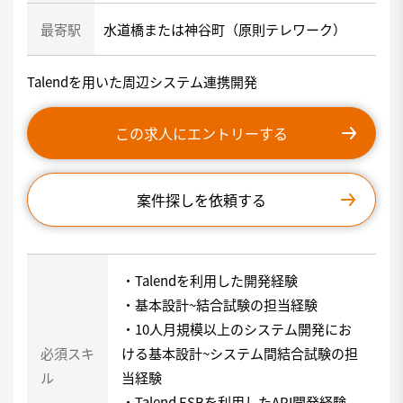
最寄駅
水道橋または神谷町（原則テレワーク）
Talendを用いた周辺システム連携開発
この求人にエントリーする
案件探しを依頼する
・Talendを利用した開発経験
・基本設計~結合試験の担当経験
・10人月規模以上のシステム開発にお
必須スキ
ける基本設計~システム間結合試験の担
ル
当経験
・Talend ESBを利用したAPI開発経験