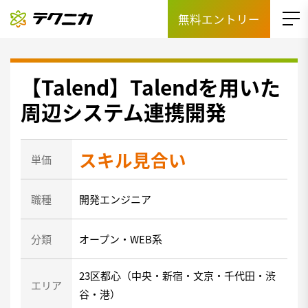
無料エントリー
【Talend】Talendを用いた
周辺システム連携開発
スキル見合い
単価
職種
開発エンジニア
分類
オープン・WEB系
23区都心（中央・新宿・文京・千代田・渋
エリア
谷・港）