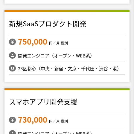
新規SaaSプロダクト開発
750,000
円／月 税別
開発エンジニア（オープン・WEB系）
23区都心（中央・新宿・文京・千代田・渋谷・港）
スマホアプリ開発支援
730,000
円／月 税別
開発エンジニア（オープン・WEB系）