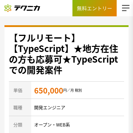
無料エントリー
【フルリモート】
【TypeScript】★地方在住
の方も応募可★TypeScript
での開発案件
650,000
単価
円／月 税別
職種
開発エンジニア
分類
オープン・WEB系