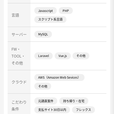
Javascript
PHP
言語
スクリプト系言語
サーバー
MySQL
FW・
TOOL・
Laravel
Vue.js
その他
その他
AWS（Amazon Web Sevices）
クラウド
その他
元請直案件
持ち帰り・在宅
こだわり
条件
支払サイト30日以内
フレックス