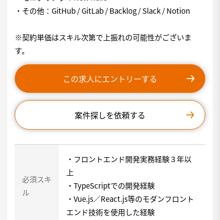
・その他：GitHub / GitLab / Backlog / Slack / Notion
※契約単価はスキル次第で上振れの可能性がございま
す。
この求人にエントリーする
案件探しを依頼する
・フロントエンド開発実務経験３年以
上
必須スキ
・TypeScriptでの開発経験
ル
・Vue.js／React.js等のモダンフロント
エンド技術を使用した経験