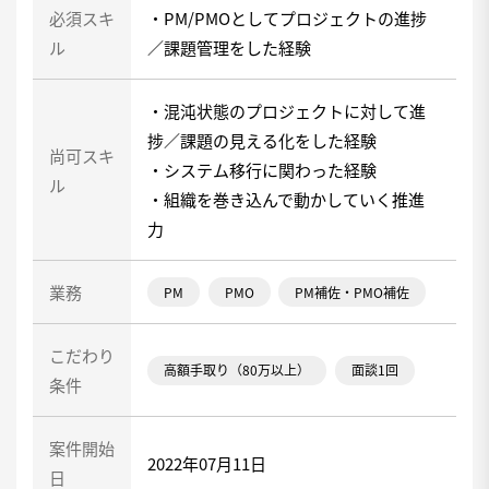
必須スキ
・PM/PMOとしてプロジェクトの進捗
ル
／課題管理をした経験
・混沌状態のプロジェクトに対して進
捗／課題の見える化をした経験
尚可スキ
・システム移行に関わった経験
ル
・組織を巻き込んで動かしていく推進
力
業務
PM
PMO
PM補佐・PMO補佐
こだわり
高額手取り（80万以上）
面談1回
条件
案件開始
2022年07月11日
日