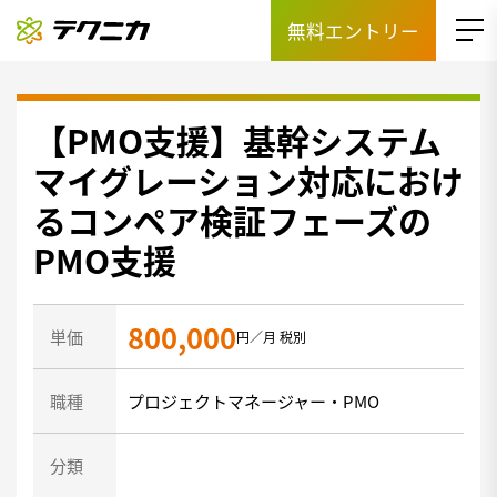
無料エントリー
【PMO支援】基幹システム
マイグレーション対応におけ
るコンペア検証フェーズの
PMO支援
800,000
単価
円／月 税別
職種
プロジェクトマネージャー・PMO
分類