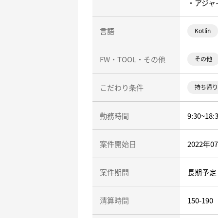
・アジャ
言語
Kotlin
FW・TOOL・その他
その他
こだわり条件
持ち帰り
勤務時間
9:30~18:
案件開始日
2022年0
案件期間
長期予定
清算時間
150-190