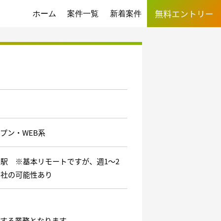
無料エントリー
ホーム
案件一覧
新着案件
プン・WEB系
駅 ※基本リモートですが、週1～2
出社の可能性あり
随する業務となります。