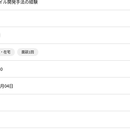
イル開発手法の経験
・在宅
面談1回
30
7月04日