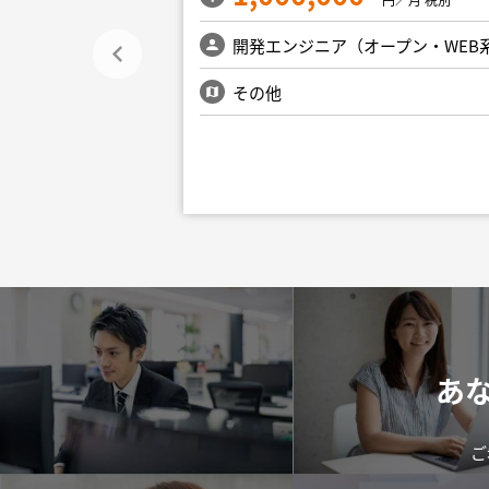
ープン・WEB系）
開発エンジニア（オープン・WEB
新宿・文京・千代
その他
あ
ご