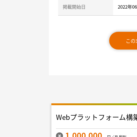
掲載開始日
2022年0
この
リプレイス
Webプラットフォーム構
1,000,000
円／月 税別
円／月 税別