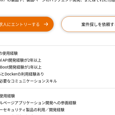
求人にエントリーする
案件探しを依頼す
inの使用経験
ful API開発経験が2年以上
ng Boot開発経験が1年以上
SとDockerの利用経験あり
必要なコミュニケーションスキル
の使用経験
ルページアプリケーション開発への参画経験
ーセキュリティ製品の利用／開発経験