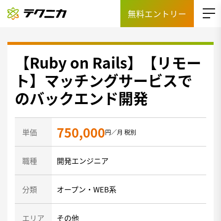
無料エントリー
【Ruby on Rails】【リモー
ト】マッチングサービスで
のバックエンド開発
750,000
単価
円／月 税別
職種
開発エンジニア
分類
オープン・WEB系
エリア
その他