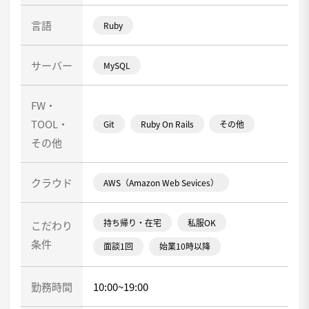
言語
Ruby
サーバー
MySQL
FW・
TOOL・
Git
Ruby On Rails
その他
その他
クラウド
AWS（Amazon Web Sevices）
持ち帰り・在宅
私服OK
こだわり
条件
面談1回
始業10時以降
勤務時間
10:00~19:00