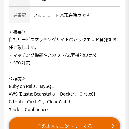
最寄駅
フルリモート ※現在時点です
＜概要＞
自社サービスマッチングサイトのバックエンド開発をお
任せ致します。
・マッチング機能やスカウト/応募機能の実装
・SEO対策
＜環境＞
Ruby on Rails、MySQL
AWS (Elastic Beanstalk)、 Docker、 CircleCI
GitHub、CircleCI、CloudWatch
Slack,、Confluence
この求人にエントリーする