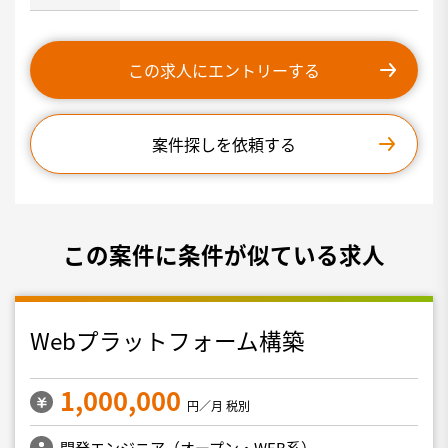
この求人にエントリーする
案件探しを依頼する
この案件に条件が似ている求人
Webプラットフォーム構築
1,000,000
円／月 税別
開発エンジニア（オープン・WEB系）