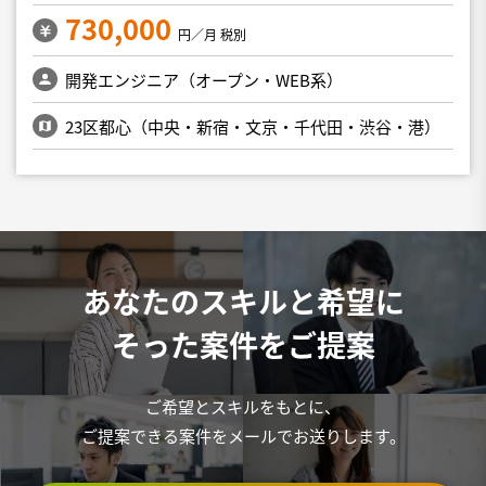
730,000
円／月 税別
開発エンジニア（オープン・WEB系）
23区都心（中央・新宿・文京・千代田・渋谷・港）
あなたのスキルと希望に
そった案件をご提案
ご希望とスキルをもとに、
ご提案できる案件をメールでお送りします。