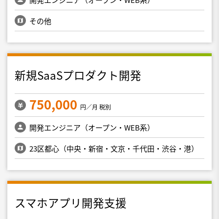
その他
新規SaaSプロダクト開発
750,000
円／月 税別
開発エンジニア（オープン・WEB系）
23区都心（中央・新宿・文京・千代田・渋谷・港）
スマホアプリ開発支援