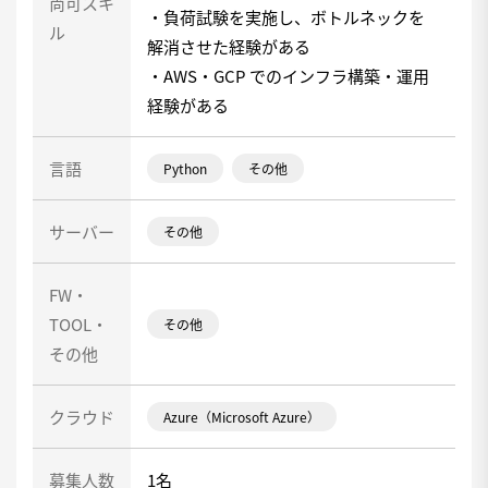
尚可スキ
・負荷試験を実施し、ボトルネックを
ル
解消させた経験がある
・AWS・GCP でのインフラ構築・運用
経験がある
言語
Python
その他
サーバー
その他
FW・
TOOL・
その他
その他
クラウド
Azure（Microsoft Azure）
募集人数
1名