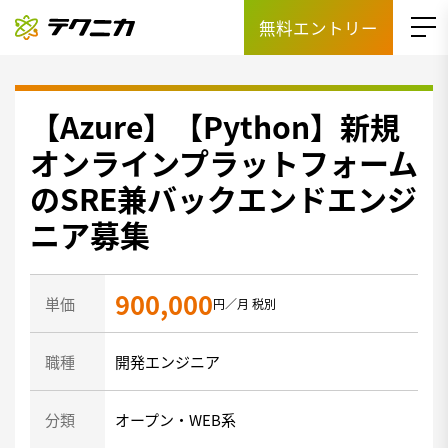
無料エントリー
【Azure】【Python】新規
オンラインプラットフォーム
のSRE兼バックエンドエンジ
ニア募集
900,000
単価
円／月 税別
職種
開発エンジニア
分類
オープン・WEB系