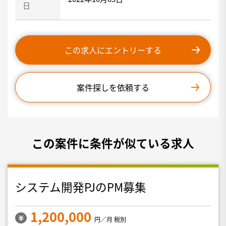
日
この求人にエントリーする
案件探しを依頼する
この案件に条件が似ている求人
システム開発PJのPM募集
1,200,000
円／月 税別