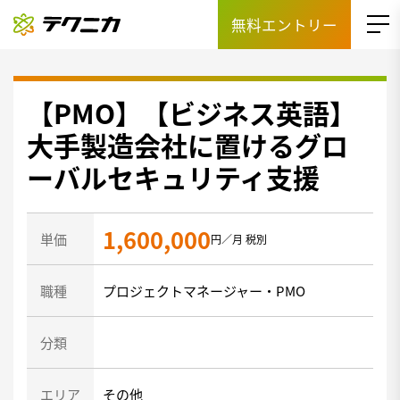
無料エントリー
【PMO】【ビジネス英語】
大手製造会社に置けるグロ
ーバルセキュリティ支援
1,600,000
単価
円／月 税別
職種
プロジェクトマネージャー・PMO
分類
エリア
その他