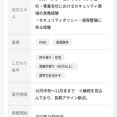
社・事業会社におけるセキュリティ領
尚可スキ
域の実務経験
ル
・セキュリティポリシー・規程整備に
係る経験
業務
PMO
英語案件
持ち帰り・在宅
こだわり
高額手取り（80万以上）
条件
語学力を活かす
10月中旬～11月末まで ※継続を見込
案件期間
んでおり、長期アサイン歓迎。
掲載開始
2022年10月05日