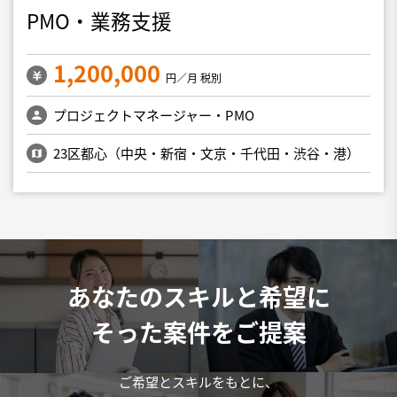
PMO・業務支援
1,200,000
円／月 税別
プロジェクトマネージャー・PMO
23区都心（中央・新宿・文京・千代田・渋谷・港）
あなたのスキルと希望に
そった案件をご提案
ご希望とスキルをもとに、