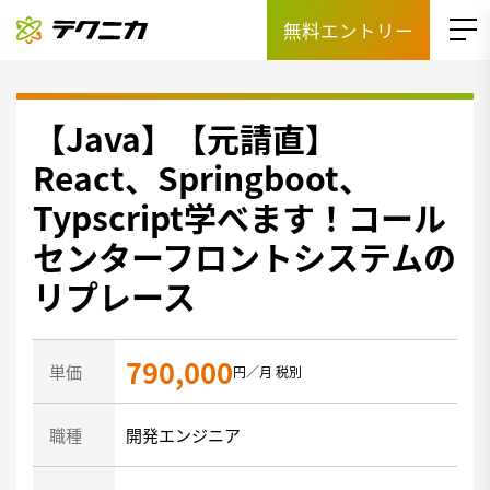
無料エントリー
【Java】【元請直】
React、Springboot、
Typscript学べます！コール
センターフロントシステムの
リプレース
790,000
単価
円／月 税別
職種
開発エンジニア