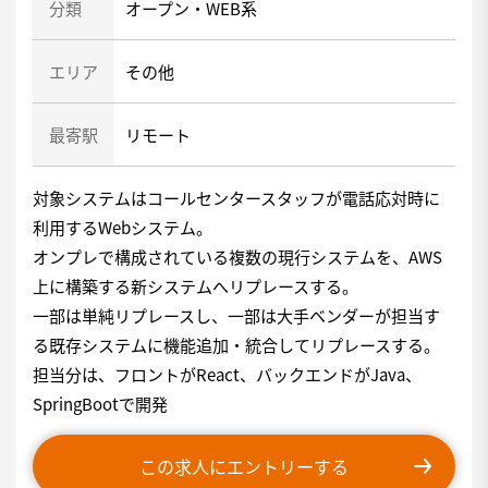
分類
オープン・WEB系
エリア
その他
最寄駅
リモート
対象システムはコールセンタースタッフが電話応対時に
利用するWebシステム。
オンプレで構成されている複数の現行システムを、AWS
上に構築する新システムへリプレースする。
一部は単純リプレースし、一部は大手ベンダーが担当す
る既存システムに機能追加・統合してリプレースする。
担当分は、フロントがReact、バックエンドがJava、
SpringBootで開発
この求人にエントリーする