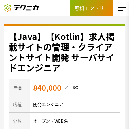
無料エントリー
【Java】【Kotlin】求人掲
載サイトの管理・クライア
ントサイト開発 サーバサイ
ドエンジニア
840,000
単価
円／月 税別
職種
開発エンジニア
分類
オープン・WEB系