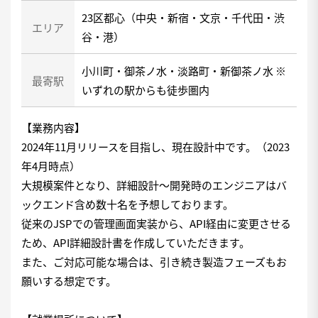
23区都心（中央・新宿・文京・千代田・渋
エリア
谷・港）
小川町・御茶ノ水・淡路町・新御茶ノ水 ※
最寄駅
いずれの駅からも徒歩圏内
【業務内容】
2024年11月リリースを目指し、現在設計中です。（2023
年4月時点）
大規模案件となり、詳細設計～開発時のエンジニアはバ
ックエンド含め数十名を予想しております。
従来のJSPでの管理画面実装から、API経由に変更させる
ため、API詳細設計書を作成していただきます。
また、ご対応可能な場合は、引き続き製造フェーズもお
願いする想定です。