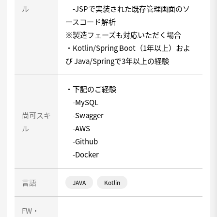
ル
-JSPで実装された既存管理画面のソ
ースコード解析
※製造フェーズも対応いただく場合
・Kotlin/Spring Boot（1年以上）およ
び Java/Springで3年以上の経験
・下記のご経験
-MySQL
尚可スキ
-Swagger
ル
-AWS
-Github
-Docker
言語
JAVA
Kotlin
FW・