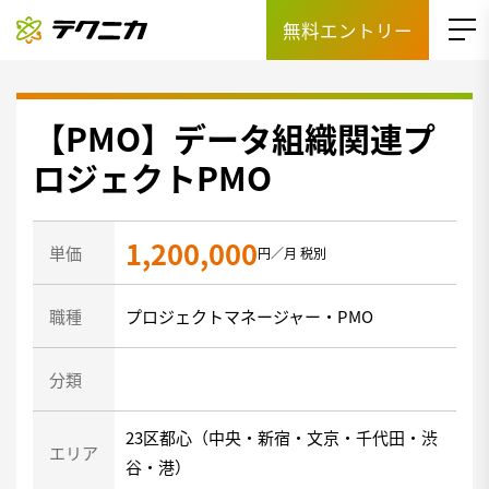
無料エントリー
【PMO】データ組織関連プ
ロジェクトPMO
1,200,000
単価
円／月 税別
職種
プロジェクトマネージャー・PMO
分類
23区都心（中央・新宿・文京・千代田・渋
エリア
谷・港）