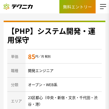
無料エントリー
【PHP】システム開発・運
用保守
85
単価
円／月 税別
職種
開発エンジニア
分類
オープン・WEB系
23区都心（中央・新宿・文京・千代田・渋
エリア
谷・港）