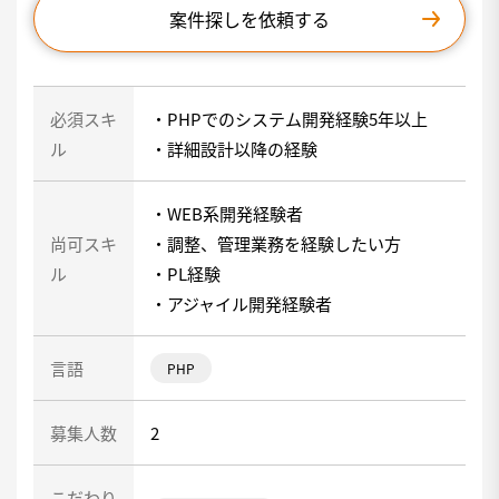
案件探しを依頼する
必須スキ
・PHPでのシステム開発経験5年以上
ル
・詳細設計以降の経験
・WEB系開発経験者
尚可スキ
・調整、管理業務を経験したい方
ル
・PL経験
・アジャイル開発経験者
言語
PHP
募集人数
2
こだわり