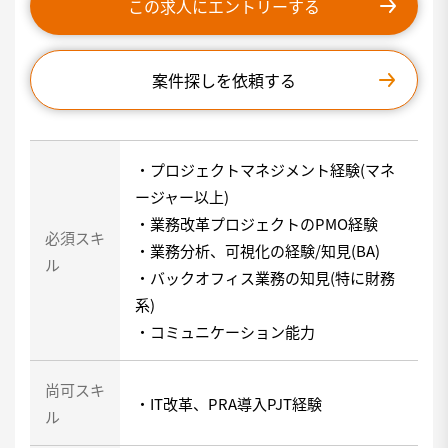
この求人にエントリーする
案件探しを依頼する
・プロジェクトマネジメント経験(マネ
ージャー以上)
・業務改革プロジェクトのPMO経験
必須スキ
・業務分析、可視化の経験/知見(BA)
ル
・バックオフィス業務の知見(特に財務
系)
・コミュニケーション能力
尚可スキ
・IT改革、PRA導入PJT経験
ル