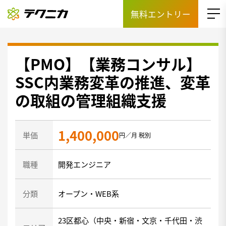
無料エントリー
【PMO】【業務コンサル】
SSC内業務変革の推進、変革
の取組の管理組織支援
1,400,000
単価
円／月 税別
職種
開発エンジニア
分類
オープン・WEB系
23区都心（中央・新宿・文京・千代田・渋