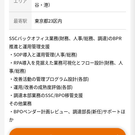
エリア
谷・港）
最寄駅
東京都23区内
SSCバックオフィス業務(財務、人事/総務、調達)のBPR
推進と運用管理支援
・SOP導入と運用管理(人事/総務)
・RPA導入を見据えた業務可視化とフロー設計(財務、人
事/総務)
・改善活動の管理プログラム設計(各部)
・運用/改善の成熟度評価(各部)
・調達本部業務のSSC/BPO移管支援
その他業務
・BPOベンダー計画レビュー、調達部長(新任)サポートほ
か