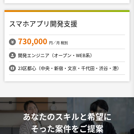
スマホアプリ開発支援
730,000
円／月 税別
開発エンジニア（オープン・WEB系）
23区都心（中央・新宿・文京・千代田・渋谷・港）
あなたのスキルと希望に
そった案件をご提案