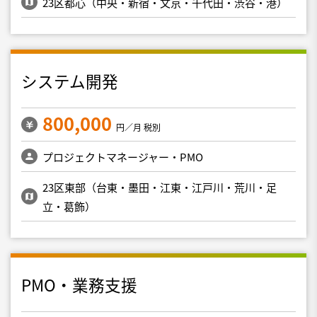
23区都心（中央・新宿・文京・千代田・渋谷・港）
システム開発
800,000
円／月 税別
プロジェクトマネージャー・PMO
23区東部（台東・墨田・江東・江戸川・荒川・足
立・葛飾）
PMO・業務支援