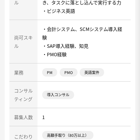
ル
き、タスクに落とし込んで実行する力
・ビジネス英語
・会計システム、SCMシステム導入経
尚可スキ
験
ル
・SAP導入経験、知見
・PMO経験
業務
PM
PMO
英語案件
コンサル
導入コンサル
ティング
募集人数
1
高額手取り（80万以上）
こだわり