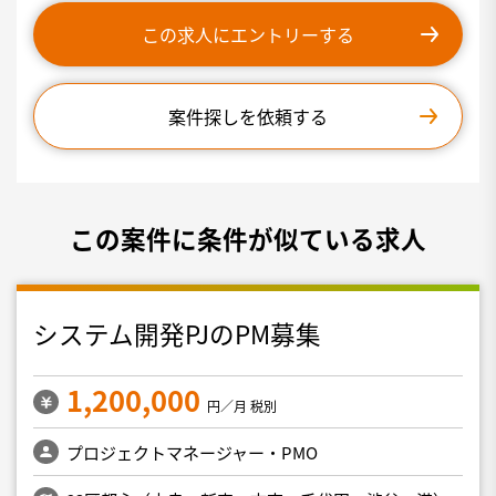
この求人にエントリーする
案件探しを依頼する
この案件に条件が似ている求人
システム開発PJのPM募集
1,200,000
円／月 税別
プロジェクトマネージャー・PMO