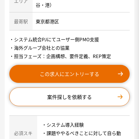
エリア
谷・港）
最寄駅
東京都港区
・システム統合PJにてユーザー側PMO支援
・海外グループ会社との協業
・担当フェーズ：企画構想、要件定義、REP策定
この求人にエントリーする
案件探しを依頼する
・システム導入経験
必須スキ
・課題ややるべきことに対して自ら動