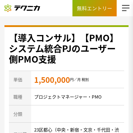
無料エントリー
【導入コンサル】【PMO】
システム統合PJのユーザー
側PMO支援
1,500,000
単価
円／月 税別
職種
プロジェクトマネージャー・PMO
分類
23区都心（中央・新宿・文京・千代田・渋