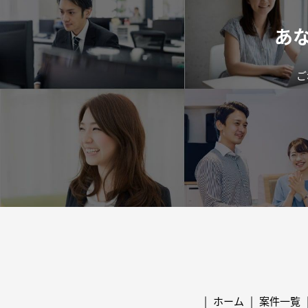
あ
ご
ホーム
案件一覧