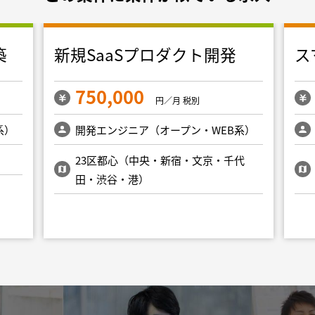
築
新規SaaSプロダクト開発
ス
750,000
円／月 税別
系）
開発エンジニア（オープン・WEB系）
23区都心（中央・新宿・文京・千代
田・渋谷・港）