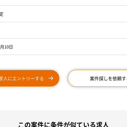
定
9月10日
求人にエントリーする
案件探しを依頼す
この案件に条件が似ている求人