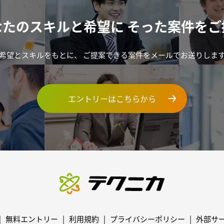
なたのスキルと希望に
そった案件をご
希望とスキルをもとに、
ご提案できる案件をメールでお送りしま
エントリーはこちらから
無料エントリー
利用規約
プライバシーポリシー
外部サ