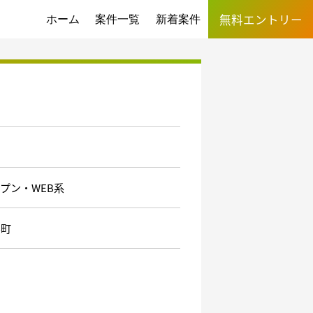
無料エントリー
ホーム
案件一覧
新着案件
プン・WEB系
井町