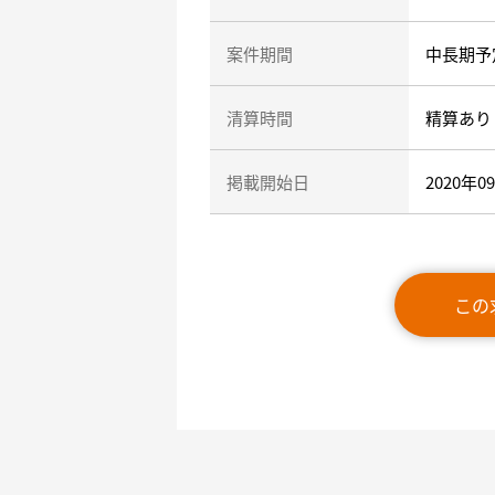
案件期間
中長期予
清算時間
精算あり
掲載開始日
2020年0
この