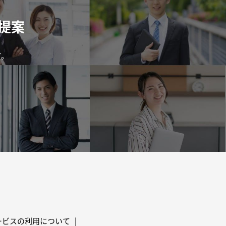
提案
す。
ービスの利用について