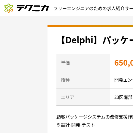
フリーエンジニアのための求人紹介サ
【Delphi】パッ
650,
単価
職種
開発エン
エリア
23区南
顧客パッケージシステムの改修支援作
※設計-開発-テスト