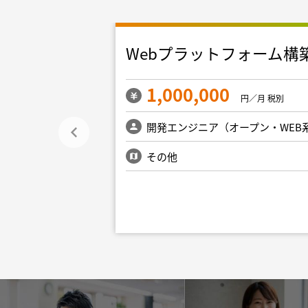
リプレイス
Webプラットフォーム構
1,000,000
円／月 税別
円／月 税別
ープン・WEB系）
開発エンジニア（オープン・WEB
新宿・文京・千代
その他