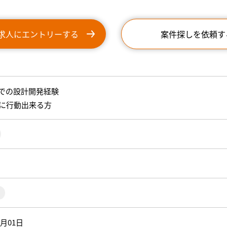
求人にエントリーする
案件探しを依頼す
hiでの設計開発経験
に行動出来る方
0月01日