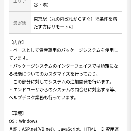
エリア
谷・港）
東京駅（丸の内改札からすぐ）※条件を満
最寄駅
たす方はリモート可
【内容】
・ベースとして資産運用のパッケージシステムを使用し
ています。
・パッケージシステムのインターフェイスでは煩雑にな
る機能についてのカスタマイズを行っており、
この部分に対してシステムの追加開発を行います。
・エンドユーザからのシステムの問合せに対応する等、
ヘルプデスク業務も行っています。
【環境】
OS：Windows
言語：ASP.net(VB.net)、JavaScript、HTML ※ 資産運