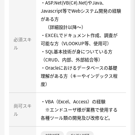
・ASP.Net(VB(C#).Net)やJava、
Javascript等でWebシステム開発の経験
がある方
（詳細設計以降～）
・EXCELでドキュメント作成、調査が
必須スキ
可能な方（VLOOKUP等、使用可）
ル
・SQL基本技術が身についている方
（CRUD、内部、外部結合等）
・Oracleにおけるデータベースの基礎
理解がある方（キーやインデックス程
度）
・VBA（Excel、Access）の経験
尚可スキ
※エンドユーザ様が業務で使用する
ル
各種ツール類の開発及び改修など。