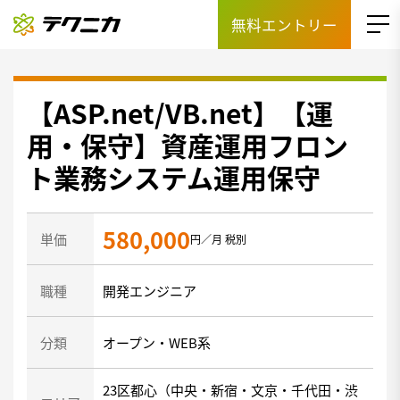
無料エントリー
【ASP.net/VB.net】【運
用・保守】資産運用フロン
ト業務システム運用保守
580,000
単価
円／月 税別
職種
開発エンジニア
分類
オープン・WEB系
23区都心（中央・新宿・文京・千代田・渋